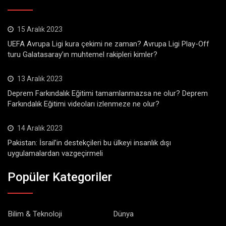
15 Aralık 2023
UEFA Avrupa Ligi kura çekimi ne zaman? Avrupa Ligi Play-Off
turu Galatasaray’ın muhtemel rakipleri kimler?
13 Aralık 2023
Deprem Farkındalık Eğitimi tamamlanmazsa ne olur? Deprem
Farkındalık Eğitimi videoları izlenmeze ne olur?
14 Aralık 2023
Pakistan: İsrail’in destekçileri bu ülkeyi insanlık dışı
uygulamalardan vazgeçirmeli
Popüler Kategoriler
Bilim & Teknoloji
Dünya