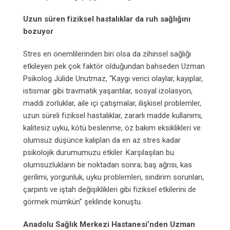
Uzun süren fiziksel hastalıklar da ruh sağlığını
bozuyor
Stres en önemlilerinden biri olsa da zihinsel sağlığı
etkileyen pek çok faktör olduğundan bahseden Uzman
Psikolog Jülide Unutmaz, “Kaygı verici olaylar, kayıplar,
istismar gibi travmatik yaşantılar, sosyal izolasyon,
maddi zorluklar, aile içi çatışmalar, ilişkisel problemler,
uzun süreli fiziksel hastalıklar, zararlı madde kullanımı,
kalitesiz uyku, kötü beslenme, öz bakım eksiklikleri ve
olumsuz düşünce kalıpları da en az stres kadar
psikolojik durumumuzu etkiler. Karşılaşılan bu
olumsuzlukların bir noktadan sonra; baş ağrısı, kas
gerilimi, yorgunluk, uyku problemleri, sindirim sorunları,
çarpıntı ve iştah değişiklikleri gibi fiziksel etkilerini de
görmek mümkün” şeklinde konuştu.
Anadolu Sağlık Merkezi Hastanesi’nden Uzman