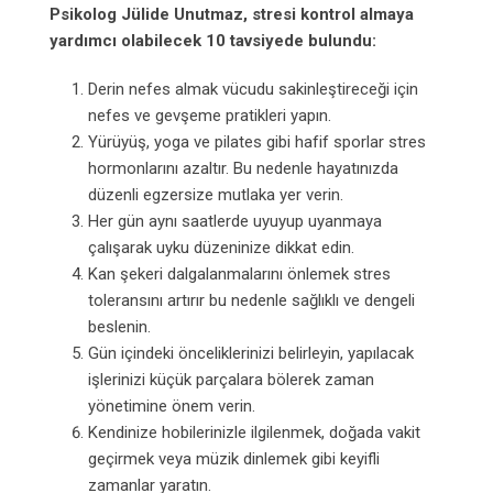
Psikolog Jülide Unutmaz, stresi kontrol almaya
yardımcı olabilecek 10 tavsiyede bulundu:
Derin nefes almak vücudu sakinleştireceği için
nefes ve gevşeme pratikleri yapın.
Yürüyüş, yoga ve pilates gibi hafif sporlar stres
hormonlarını azaltır. Bu nedenle hayatınızda
düzenli egzersize mutlaka yer verin.
Her gün aynı saatlerde uyuyup uyanmaya
çalışarak uyku düzeninize dikkat edin.
Kan şekeri dalgalanmalarını önlemek stres
toleransını artırır bu nedenle sağlıklı ve dengeli
beslenin.
Gün içindeki önceliklerinizi belirleyin, yapılacak
işlerinizi küçük parçalara bölerek zaman
yönetimine önem verin.
Kendinize hobilerinizle ilgilenmek, doğada vakit
geçirmek veya müzik dinlemek gibi keyifli
zamanlar yaratın.