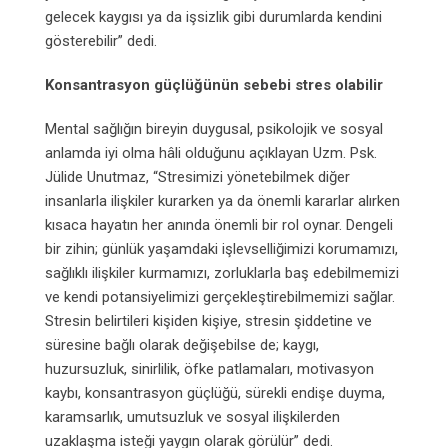
gelecek kaygısı ya da işsizlik gibi durumlarda kendini
gösterebilir” dedi.
Konsantrasyon güçlüğünün sebebi stres olabilir
Mental sağlığın bireyin duygusal, psikolojik ve sosyal
anlamda iyi olma hâli olduğunu açıklayan Uzm. Psk.
Jülide Unutmaz, “Stresimizi yönetebilmek diğer
insanlarla ilişkiler kurarken ya da önemli kararlar alırken
kısaca hayatın her anında önemli bir rol oynar. Dengeli
bir zihin; günlük yaşamdaki işlevselliğimizi korumamızı,
sağlıklı ilişkiler kurmamızı, zorluklarla baş edebilmemizi
ve kendi potansiyelimizi gerçekleştirebilmemizi sağlar.
Stresin belirtileri kişiden kişiye, stresin şiddetine ve
süresine bağlı olarak değişebilse de; kaygı,
huzursuzluk, sinirlilik, öfke patlamaları, motivasyon
kaybı, konsantrasyon güçlüğü, sürekli endişe duyma,
karamsarlık, umutsuzluk ve sosyal ilişkilerden
uzaklaşma isteği yaygın olarak görülür” dedi.