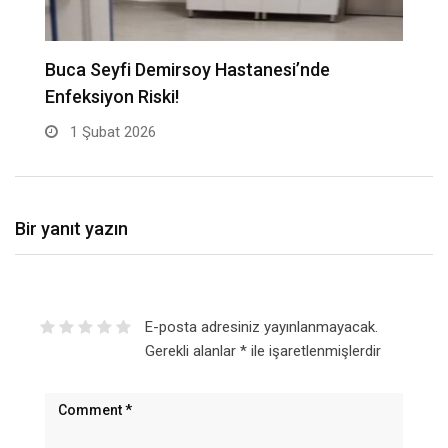
Buca Seyfi Demirsoy Hastanesi’nde
“
Enfeksiyon Riski!
B
1 Şubat 2026
Bir yanıt yazın
E-posta adresiniz yayınlanmayacak.
Gerekli alanlar
*
ile işaretlenmişlerdir