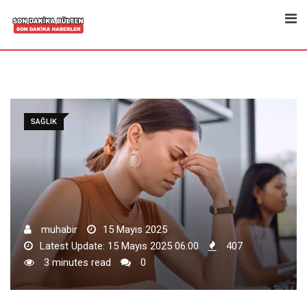
Skip
to
content
SAĞLIK
muhabir
15 Mayıs 2025
Latest Update: 15 Mayıs 2025 06:00
407
3 minutes read
0