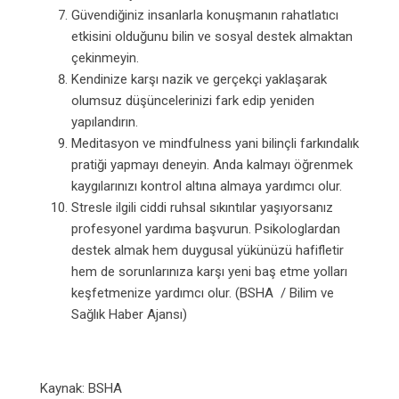
Güvendiğiniz insanlarla konuşmanın rahatlatıcı
etkisini olduğunu bilin ve sosyal destek almaktan
çekinmeyin.
Kendinize karşı nazik ve gerçekçi yaklaşarak
olumsuz düşüncelerinizi fark edip yeniden
yapılandırın.
Meditasyon ve mindfulness yani bilinçli farkındalık
pratiği yapmayı deneyin. Anda kalmayı öğrenmek
kaygılarınızı kontrol altına almaya yardımcı olur.
Stresle ilgili ciddi ruhsal sıkıntılar yaşıyorsanız
profesyonel yardıma başvurun. Psikologlardan
destek almak hem duygusal yükünüzü hafifletir
hem de sorunlarınıza karşı yeni baş etme yolları
keşfetmenize yardımcı olur. (BSHA / Bilim ve
Sağlık Haber Ajansı)
Kaynak: BSHA