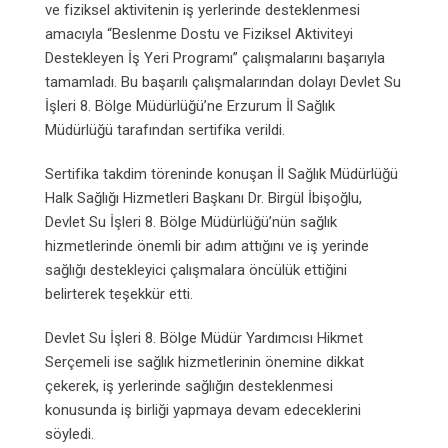
ve fiziksel aktivitenin iş yerlerinde desteklenmesi
amacıyla “Beslenme Dostu ve Fiziksel Aktiviteyi
Destekleyen İş Yeri Programı” çalışmalarını başarıyla
tamamladı. Bu başarılı çalışmalarından dolayı Devlet Su
İşleri 8. Bölge Müdürlüğü’ne Erzurum İl Sağlık
Müdürlüğü tarafından sertifika verildi.
Sertifika takdim töreninde konuşan İl Sağlık Müdürlüğü
Halk Sağlığı Hizmetleri Başkanı Dr. Birgül İbişoğlu,
Devlet Su İşleri 8. Bölge Müdürlüğü’nün sağlık
hizmetlerinde önemli bir adım attığını ve iş yerinde
sağlığı destekleyici çalışmalara öncülük ettiğini
belirterek teşekkür etti.
Devlet Su İşleri 8. Bölge Müdür Yardımcısı Hikmet
Serçemeli ise sağlık hizmetlerinin önemine dikkat
çekerek, iş yerlerinde sağlığın desteklenmesi
konusunda iş birliği yapmaya devam edeceklerini
söyledi.