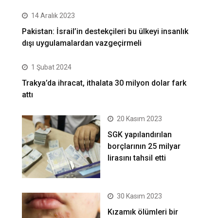
14 Aralık 2023
Pakistan: İsrail’in destekçileri bu ülkeyi insanlık
dışı uygulamalardan vazgeçirmeli
1 Şubat 2024
Trakya’da ihracat, ithalata 30 milyon dolar fark
attı
20 Kasım 2023
SGK yapılandırılan
borçlarının 25 milyar
lirasını tahsil etti
30 Kasım 2023
Kızamık ölümleri bir