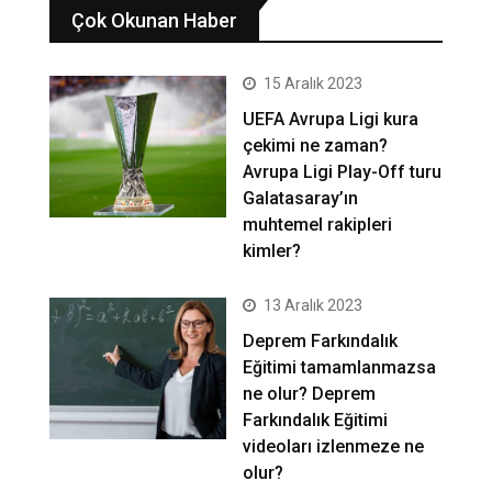
Çok Okunan Haber
15 Aralık 2023
UEFA Avrupa Ligi kura
çekimi ne zaman?
Avrupa Ligi Play-Off turu
Galatasaray’ın
muhtemel rakipleri
kimler?
13 Aralık 2023
Deprem Farkındalık
Eğitimi tamamlanmazsa
ne olur? Deprem
Farkındalık Eğitimi
videoları izlenmeze ne
olur?