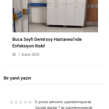
Buca Seyfi Demirsoy Hastanesi’nde
“
Enfeksiyon Riski!
B
1 Şubat 2026
Bir yanıt yazın
E-posta adresiniz yayınlanmayacak.
Gerekli alanlar
*
ile işaretlenmişlerdir