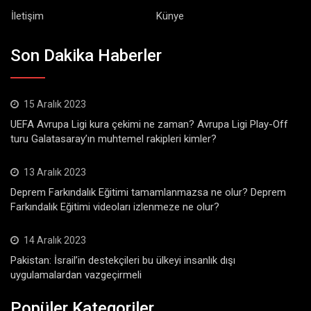
İletişim
Künye
Son Dakika Haberler
15 Aralık 2023
UEFA Avrupa Ligi kura çekimi ne zaman? Avrupa Ligi Play-Off
turu Galatasaray’ın muhtemel rakipleri kimler?
13 Aralık 2023
Deprem Farkındalık Eğitimi tamamlanmazsa ne olur? Deprem
Farkındalık Eğitimi videoları izlenmeze ne olur?
14 Aralık 2023
Pakistan: İsrail’in destekçileri bu ülkeyi insanlık dışı
uygulamalardan vazgeçirmeli
Popüler Kategoriler