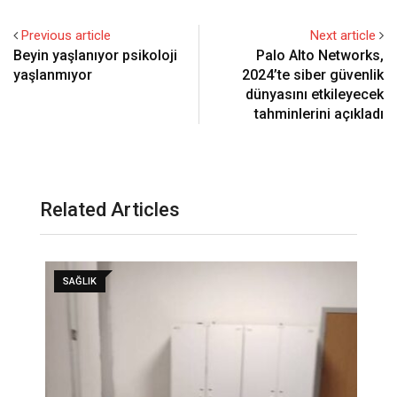
Previous article
Next article
Beyin yaşlanıyor psikoloji
Palo Alto Networks,
yaşlanmıyor
2024’te siber güvenlik
dünyasını etkileyecek
tahminlerini açıkladı
Related Articles
SAĞLIK