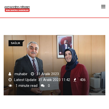
Skip
to
content
SAĞLIK
muhabir
31 Aralık 2023
Latest Update: 31 Aralık 2023 11:42
406
1 minute read
0