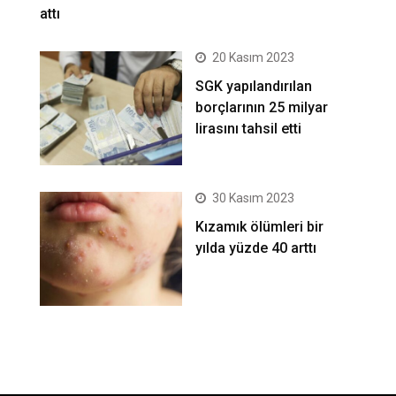
attı
20 Kasım 2023
SGK yapılandırılan
borçlarının 25 milyar
lirasını tahsil etti
30 Kasım 2023
Kızamık ölümleri bir
yılda yüzde 40 arttı