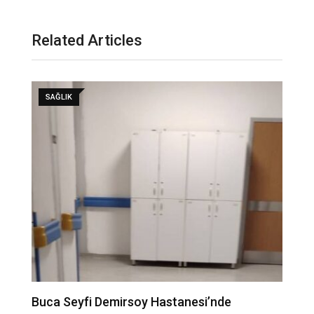
Related Articles
SAĞLIK
Buca Seyfi Demirsoy Hastanesi’nde
“