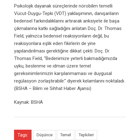
Psikolojik dayanak süreçlerinde nörobilim temelli
Vücut-Duygu-Tepki (VDT) yaklaşımının, danışanların
bedensel farkındalıklarını artırarak anksiyete ile başa
çıkmalarına katkı sağladığını anlatan Doç. Dr. Thomas
Field, yalnızca bedensel reaksiyonların değil, bu
reaksiyonlara eşlik eden fikirlerin de yine
yapılandırılması gerektiğine dikkat çekti. Doç. Dr.
Thomas Field, “Bedenimize yeterli bakmadığımızda
uyku, beslenme ve idman üzere temel
gereksinimlerimizin karşılanmaması ve duygusal
regülasyon zorlaştırabilir.” diyerek kelamlarını noktaladı.
(BSHA – Bilim ve Sıhhat Haber Ajansı)
Kaynak: BSHA
Tags:
Düşünce
Temel
Tepkileri