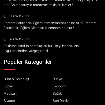
turu Galatasaray’ın muhtemel rakipleri kimler?
13 Aralık 2023
Deprem Farkındalık Eğitimi tamamlanmazsa ne olur? Deprem
Farkındalık Eğitimi videoları izlenmeze ne olur?
14 Aralık 2023
Pakistan: İsrail’in destekçileri bu ülkeyi insanlık dışı
uygulamalardan vazgeçirmeli
Popüler Kategoriler
Bilim & Teknoloji
Dünya
Eğitim
Ekonomi
Magazin
Sağlık
Siyaset
Son Dakika