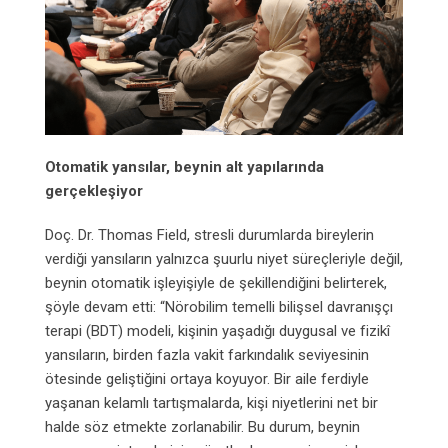
Otomatik yansılar, beynin alt yapılarında
gerçekleşiyor
Doç. Dr. Thomas Field, stresli durumlarda bireylerin
verdiği yansıların yalnızca şuurlu niyet süreçleriyle değil,
beynin otomatik işleyişiyle de şekillendiğini belirterek,
şöyle devam etti: “Nörobilim temelli bilişsel davranışçı
terapi (BDT) modeli, kişinin yaşadığı duygusal ve fizikî
yansıların, birden fazla vakit farkındalık seviyesinin
ötesinde geliştiğini ortaya koyuyor. Bir aile ferdiyle
yaşanan kelamlı tartışmalarda, kişi niyetlerini net bir
halde söz etmekte zorlanabilir. Bu durum, beynin