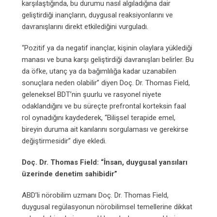
karşılaştığında, bu durumu nasıl algıladığına dair
geliştirdiği inançların, duygusal reaksiyonlarını ve
davranışlarını direkt etkilediğini vurguladı.
“Pozitif ya da negatif inançlar, kişinin olaylara yüklediği
manası ve buna karşı geliştirdiği davranışları belirler. Bu
da öfke, utanç ya da bağımlılığa kadar uzanabilen
sonuçlara neden olabilir” diyen Doç. Dr. Thomas Field,
geleneksel BDT’nin şuurlu ve rasyonel niyete
odaklandığını ve bu süreçte prefrontal korteksin faal
rol oynadığını kaydederek, “Bilişsel terapide emel,
bireyin duruma ait kanılarını sorgulaması ve gerekirse
değiştirmesidir” diye ekledi.
Doç. Dr. Thomas Field: “İnsan, duygusal yansıları
üzerinde denetim sahibidir”
ABD’li nörobilim uzmanı Doç. Dr. Thomas Field,
duygusal regülasyonun nörobilimsel temellerine dikkat