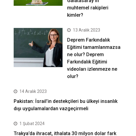
Galatasaray’ın
muhtemel rakipleri
kimler?
13 Aralık 2023
Deprem Farkındalık
Eğitimi tamamlanmazsa
ne olur? Deprem
Farkındalık Eğitimi
videoları izlenmeze ne
olur?
14 Aralık 2023
Pakistan: İsrail’in destekçileri bu ülkeyi insanlık
dışı uygulamalardan vazgeçirmeli
1 Şubat 2024
Trakya’da ihracat, ithalata 30 milyon dolar fark