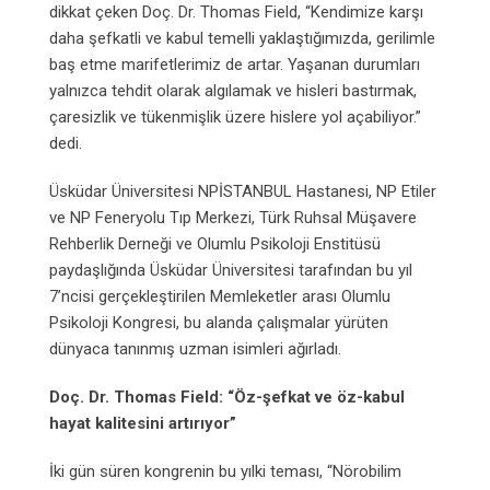
dikkat çeken Doç. Dr. Thomas Field, “Kendimize karşı
daha şefkatli ve kabul temelli yaklaştığımızda, gerilimle
baş etme marifetlerimiz de artar. Yaşanan durumları
yalnızca tehdit olarak algılamak ve hisleri bastırmak,
çaresizlik ve tükenmişlik üzere hislere yol açabiliyor.”
dedi.
Üsküdar Üniversitesi NPİSTANBUL Hastanesi, NP Etiler
ve NP Feneryolu Tıp Merkezi, Türk Ruhsal Müşavere
Rehberlik Derneği ve Olumlu Psikoloji Enstitüsü
paydaşlığında Üsküdar Üniversitesi tarafından bu yıl
7’ncisi gerçekleştirilen Memleketler arası Olumlu
Psikoloji Kongresi, bu alanda çalışmalar yürüten
dünyaca tanınmış uzman isimleri ağırladı.
Doç. Dr. Thomas Field: “Öz-şefkat ve öz-kabul
hayat kalitesini artırıyor”
İki gün süren kongrenin bu yılki teması, “Nörobilim