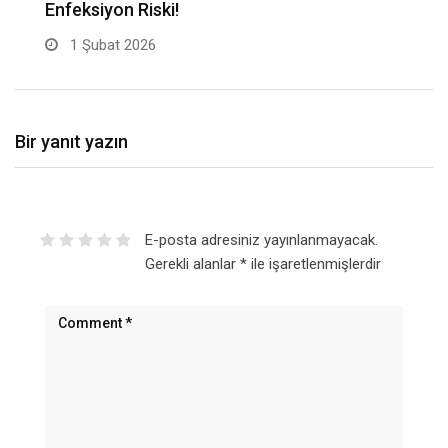
Enfeksiyon Riski!
B
1 Şubat 2026
Bir yanıt yazın
E-posta adresiniz yayınlanmayacak.
Gerekli alanlar
*
ile işaretlenmişlerdir