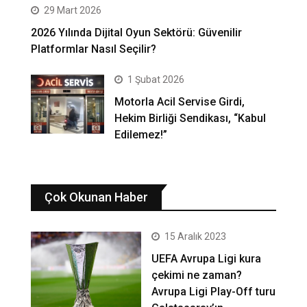
29 Mart 2026
2026 Yılında Dijital Oyun Sektörü: Güvenilir
Platformlar Nasıl Seçilir?
1 Şubat 2026
Motorla Acil Servise Girdi,
Hekim Birliği Sendikası, “Kabul
Edilemez!”
Çok Okunan Haber
15 Aralık 2023
UEFA Avrupa Ligi kura
çekimi ne zaman?
Avrupa Ligi Play-Off turu