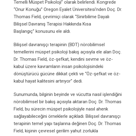
Temelli Müspet Psikoloji” olarak belirlendi. Kongrede
“Onur Konuğu” Oregon Eyalet Üniversitesi’nden Doç. Dr.
Thomas Field, çevrimiçi olarak “Sinirbilime Dayalı
Bilişsel Davranış Terapisi Hakkında Kısa
Başlangıç” konusunu ele aldı.
Bilişsel davranışçı terapinin (BDT) nörobilimsel
temellerini müspet psikoloji bakış açısıyla ele alan Doç.
Dr. Thomas Field, öz-şefkat, kendini sevme ve öz-
kabul üzere kavramların insan psikolojisindeki
dönüştürücü gücüne dikkat çekti ve “Öz-şefkat ve öz-
kabul hayat kalitesini artırıyor” dedi.
Sunumunda, bilginin beyinde ve vücutta nasıl işlendiğini
nörobilimsel bir bakış açısıyla aktaran Doç. Dr. Thomas
Field, bu sürecin müspet psikolojiyle nasıl ahenk
sağlayabileceğini örneklerle açıkladı. Bilişsel davranışçı
terapinin temel yapı taşlarına değinen Doç. Dr. Thomas
Field, kişinin çevresel gerilim yahut zorlukla