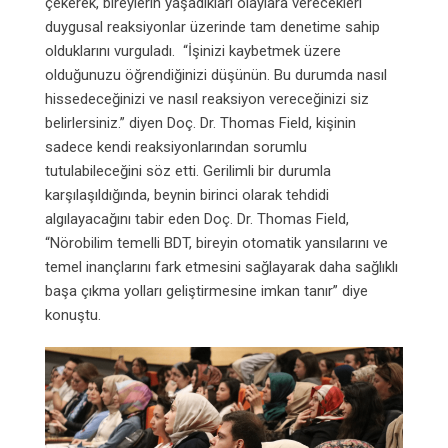
çekerek, bireylerin yaşadıkları olaylara verecekleri
duygusal reaksiyonlar üzerinde tam denetime sahip
olduklarını vurguladı. “İşinizi kaybetmek üzere
olduğunuzu öğrendiğinizi düşünün. Bu durumda nasıl
hissedeceğinizi ve nasıl reaksiyon vereceğinizi siz
belirlersiniz.” diyen Doç. Dr. Thomas Field, kişinin
sadece kendi reaksiyonlarından sorumlu
tutulabileceğini söz etti. Gerilimli bir durumla
karşılaşıldığında, beynin birinci olarak tehdidi
algılayacağını tabir eden Doç. Dr. Thomas Field,
“Nörobilim temelli BDT, bireyin otomatik yansılarını ve
temel inançlarını fark etmesini sağlayarak daha sağlıklı
başa çıkma yolları geliştirmesine imkan tanır” diye
konuştu.