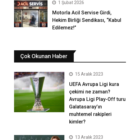
1 Şubat 2026
Motorla Acil Servise Girdi,
Hekim Birliği Sendikası, “Kabul
Edilemez!”
Çok Okunan Haber
15 Aralık 2023
UEFA Avrupa Ligi kura
çekimi ne zaman?
Avrupa Ligi Play-Off turu
Galatasaray’ın
muhtemel rakipleri
kimler?
13 Aralık 2023