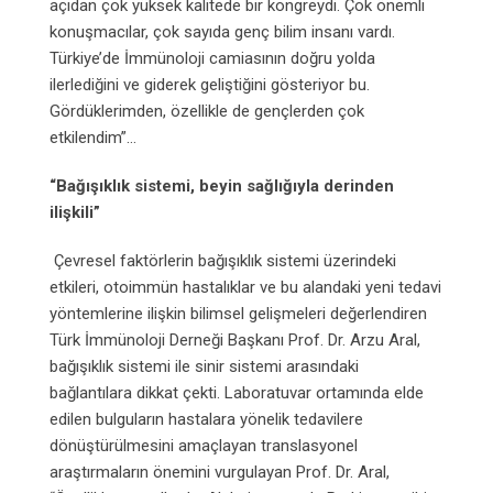
açıdan çok yüksek kalitede bir kongreydi. Çok önemli
konuşmacılar, çok sayıda genç bilim insanı vardı.
Türkiye’de İmmünoloji camiasının doğru yolda
ilerlediğini ve giderek geliştiğini gösteriyor bu.
Gördüklerimden, özellikle de gençlerden çok
etkilendim”…
“Bağışıklık sistemi, beyin sağlığıyla derinden
ilişkili”
Çevresel faktörlerin bağışıklık sistemi üzerindeki
etkileri, otoimmün hastalıklar ve bu alandaki yeni tedavi
yöntemlerine ilişkin bilimsel gelişmeleri değerlendiren
Türk İmmünoloji Derneği Başkanı Prof. Dr. Arzu Aral,
bağışıklık sistemi ile sinir sistemi arasındaki
bağlantılara dikkat çekti. Laboratuvar ortamında elde
edilen bulguların hastalara yönelik tedavilere
dönüştürülmesini amaçlayan translasyonel
araştırmaların önemini vurgulayan Prof. Dr. Aral,