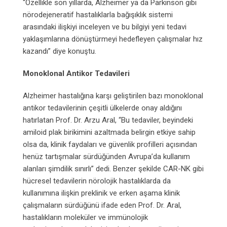
“Özellikle son yıllarda, Alzheimer ya da Parkinson gibi
nörodejeneratif hastalıklarla bağışıklık sistemi
arasındaki ilişkiyi inceleyen ve bu bilgiyi yeni tedavi
yaklaşımlarına dönüştürmeyi hedefleyen çalışmalar hız
kazandı” diye konuştu.
Monoklonal Antikor Tedavileri
Alzheimer hastalığına karşı geliştirilen bazı monoklonal
antikor tedavilerinin çeşitli ülkelerde onay aldığını
hatırlatan Prof. Dr. Arzu Aral, “Bu tedaviler, beyindeki
amiloid plak birikimini azaltmada belirgin etkiye sahip
olsa da, klinik faydaları ve güvenlik profilleri açısından
henüz tartışmalar sürdüğünden Avrupa’da kullanım
alanları şimdilik sınırlı” dedi. Benzer şekilde CAR-NK gibi
hücresel tedavilerin nörolojik hastalıklarda da
kullanımına ilişkin preklinik ve erken aşama klinik
çalışmaların sürdüğünü ifade eden Prof. Dr. Aral,
hastalıkların moleküler ve immünolojik