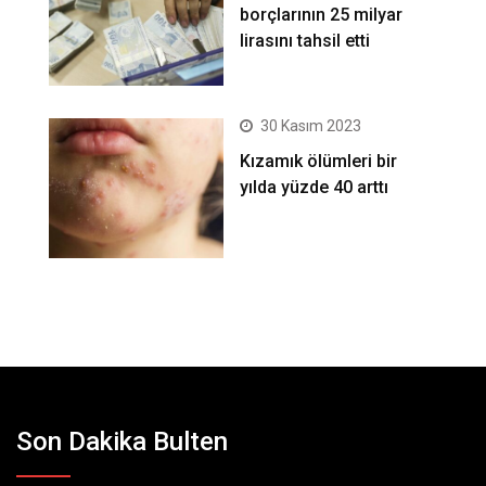
borçlarının 25 milyar
lirasını tahsil etti
30 Kasım 2023
Kızamık ölümleri bir
yılda yüzde 40 arttı
Son Dakika Bulten