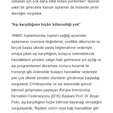
oldukları için çok daha etkili tedavi yöntemleri” diyerek
yakın bir gelecekte kanser aşılarının da tedavide yerini
alacağını vurguladı.
“Aşı karşıtlığının hiçbir bilimselliği yok”
MIMIC toplantısında, toplum sağlığı açısından
aşılamanın önemine değinilerek, özellikle ülkemizde ve
birçok başka ülkede yanlış bilgilendirme nedeniyle
ortaya çıkan aşı karşıtlığının, kolayca önlenebilecek
hastalıkların yeniden salgın hale gelmesine yol açtığı ve
aşı programlarının aksaması sonucu kızamık ile
menenjit gibi önlenebilir bulaşıcı hastalıklar nedeniyle
pek çok ülkede yeniden ölümlerin görülmeye başladığı
vurgulandı. Enfeksiyonlar ve aşı alanındaki güncel
bilimsel gelişmeleri paylaşan Avrupa İmmünoloji
Dernekleri Federasyonu (EFIS) Başkanı Prof. Dr. Bojan
Polic, aşı karşıtlığının hiçbir bilimsel dayanağı olmadığını
vurgulayarak, “Aşıların otizm veya kalp hastalıkları gibi