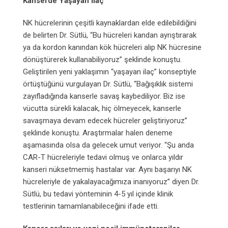
Kanserde Yaşayan İlaç
NK hücrelerinin çeşitli kaynaklardan elde edilebildiğini
de belirten Dr. Sütlü, “Bu hücreleri kandan ayrıştırarak
ya da kordon kanından kök hücreleri alıp NK hücresine
dönüştürerek kullanabiliyoruz” şeklinde konuştu.
Geliştirilen yeni yaklaşımın “yaşayan ilaç” konseptiyle
örtüştüğünü vurgulayan Dr. Sütlü, “Bağışıklık sistemi
zayıfladığında kanserle savaş kaybediliyor. Biz ise
vücutta sürekli kalacak, hiç ölmeyecek, kanserle
savaşmaya devam edecek hücreler geliştiriyoruz”
şeklinde konuştu. Araştırmalar halen deneme
aşamasında olsa da gelecek umut veriyor. “Şu anda
CAR-T hücreleriyle tedavi olmuş ve onlarca yıldır
kanseri nüksetmemiş hastalar var. Aynı başarıyı NK
hücreleriyle de yakalayacağımıza inanıyoruz” diyen Dr.
Sütlü, bu tedavi yönteminin 4-5 yıl içinde klinik
testlerinin tamamlanabileceğini ifade etti.