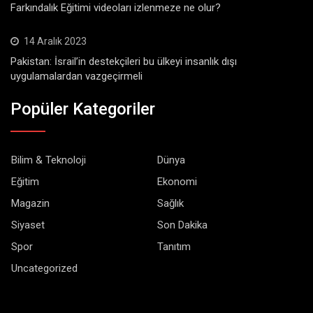
Farkındalık Eğitimi videoları izlenmeze ne olur?
14 Aralık 2023
Pakistan: İsrail’in destekçileri bu ülkeyi insanlık dışı
uygulamalardan vazgeçirmeli
Popüler Kategoriler
Bilim & Teknoloji
Dünya
Eğitim
Ekonomi
Magazin
Sağlık
Siyaset
Son Dakika
Spor
Tanıtım
Uncategorized