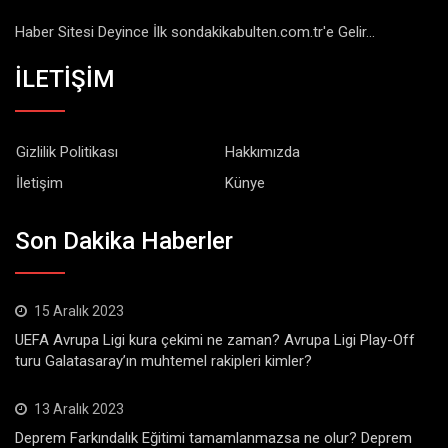
Haber Sitesi Deyince İlk sondakikabulten.com.tr'e Gelir...
İLETİŞİM
Gizlilik Politikası
Hakkımızda
İletişim
Künye
Son Dakika Haberler
15 Aralık 2023
UEFA Avrupa Ligi kura çekimi ne zaman? Avrupa Ligi Play-Off
turu Galatasaray’ın muhtemel rakipleri kimler?
13 Aralık 2023
Deprem Farkındalık Eğitimi tamamlanmazsa ne olur? Deprem