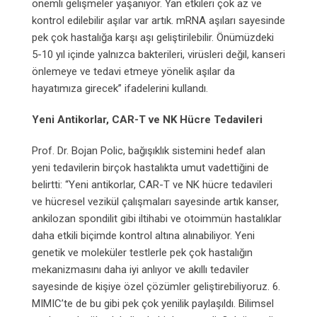
önemli gelişmeler yaşanıyor. Yan etkileri çok az ve
kontrol edilebilir aşılar var artık. mRNA aşıları sayesinde
pek çok hastalığa karşı aşı geliştirilebilir. Önümüzdeki
5-10 yıl içinde yalnızca bakterileri, virüsleri değil, kanseri
önlemeye ve tedavi etmeye yönelik aşılar da
hayatımıza girecek” ifadelerini kullandı.
Yeni Antikorlar, CAR-T ve NK Hücre Tedavileri
Prof. Dr. Bojan Polic, bağışıklık sistemini hedef alan
yeni tedavilerin birçok hastalıkta umut vadettiğini de
belirtti: “Yeni antikorlar, CAR-T ve NK hücre tedavileri
ve hücresel vezikül çalışmaları sayesinde artık kanser,
ankilozan spondilit gibi iltihabi ve otoimmün hastalıklar
daha etkili biçimde kontrol altına alınabiliyor. Yeni
genetik ve moleküler testlerle pek çok hastalığın
mekanizmasını daha iyi anlıyor ve akıllı tedaviler
sayesinde de kişiye özel çözümler geliştirebiliyoruz. 6.
MIMIC’te de bu gibi pek çok yenilik paylaşıldı. Bilimsel