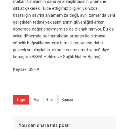
mekanizmalarının daha iyi anlaşılmasının önemine
dikkat çekerek, “Elde ettiğimiz bilgiler yalnızca
hastalığın seyrini anlamamıza değil, aynı zamanda yeni
geliştirilen tedavi yaklaşımlarının güvenliğini erken
dönemde değerlendirmemize de olanak tanıyor. Bu da
yakın dönemde bu hastalıkları ortadan kaldırmaya
yönelik bağışıklık sistemi temelli tedavilerin daha
güvenli ve ulaşılabilir olmasına dair umut verici” diye
konuştu. (BSHA – Bilim ve Sağlık Haber Ajansı)
Kaynak: BSHA
Tags:
Aşı
Bilim
Kanser
You can share this post!