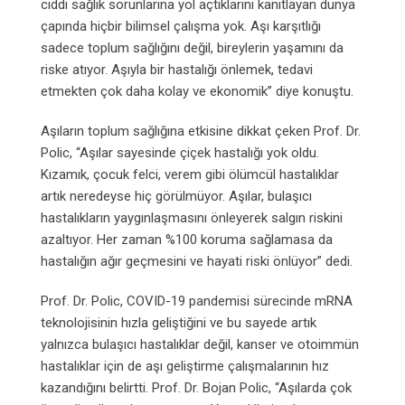
ciddi sağlık sorunlarına yol açtıklarını kanıtlayan dünya
çapında hiçbir bilimsel çalışma yok. Aşı karşıtlığı
sadece toplum sağlığını değil, bireylerin yaşamını da
riske atıyor. Aşıyla bir hastalığı önlemek, tedavi
etmekten çok daha kolay ve ekonomik” diye konuştu.
Aşıların toplum sağlığına etkisine dikkat çeken Prof. Dr.
Polic, “Aşılar sayesinde çiçek hastalığı yok oldu.
Kızamık, çocuk felci, verem gibi ölümcül hastalıklar
artık neredeyse hiç görülmüyor. Aşılar, bulaşıcı
hastalıkların yaygınlaşmasını önleyerek salgın riskini
azaltıyor. Her zaman %100 koruma sağlamasa da
hastalığın ağır geçmesini ve hayati riski önlüyor” dedi.
Prof. Dr. Polic, COVID-19 pandemisi sürecinde mRNA
teknolojisinin hızla geliştiğini ve bu sayede artık
yalnızca bulaşıcı hastalıklar değil, kanser ve otoimmün
hastalıklar için de aşı geliştirme çalışmalarının hız
kazandığını belirtti. Prof. Dr. Bojan Polic, “Aşılarda çok