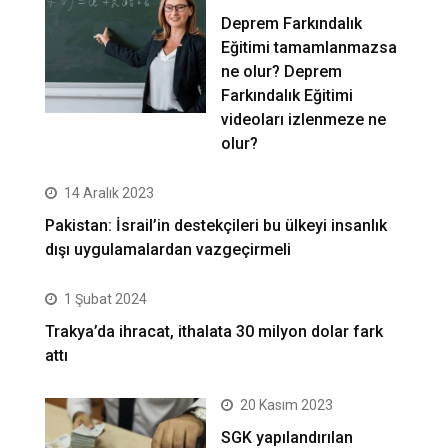
Deprem Farkındalık
Eğitimi tamamlanmazsa
ne olur? Deprem
Farkındalık Eğitimi
videoları izlenmeze ne
olur?
14 Aralık 2023
Pakistan: İsrail’in destekçileri bu ülkeyi insanlık
dışı uygulamalardan vazgeçirmeli
1 Şubat 2024
Trakya’da ihracat, ithalata 30 milyon dolar fark
attı
20 Kasım 2023
SGK yapılandırılan