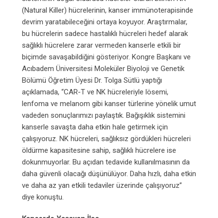
(Natural Killer) hücrelerinin, kanser immünoterapisinde
devrim yaratabileceğini ortaya koyuyor. Araştırmalar,
bu hücrelerin sadece hastalıklı hücreleri hedef alarak
sağlıklı hücrelere zarar vermeden kanserle etkili bir
biçimde savaşabildiğini gösteriyor. Kongre Başkanı ve
Acıbadem Üniversitesi Moleküler Biyoloji ve Genetik
Bölümü Öğretim Üyesi Dr. Tolga Sütlü yaptığı
açıklamada, “CAR-T ve NK hücreleriyle lösemi,
lenfoma ve melanom gibi kanser türlerine yönelik umut
vadeden sonuçlarımızı paylaştık. Bağışıklık sistemini
kanserle savaşta daha etkin hale getirmek için
çalışıyoruz. NK hücreleri, sağlıksız gördükleri hücreleri
öldürme kapasitesine sahip, sağlıklı hücrelere ise
dokunmuyorlar. Bu açıdan tedavide kullanılmasının da
daha güvenli olacağı düşünülüyor. Daha hızlı, daha etkin
ve daha az yan etkili tedaviler üzerinde çalışıyoruz”
diye konuştu.