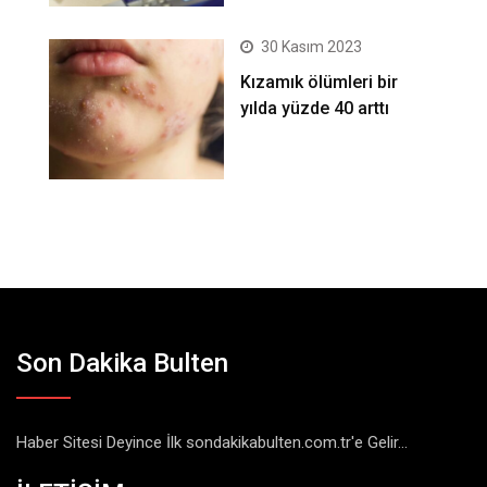
30 Kasım 2023
Kızamık ölümleri bir
yılda yüzde 40 arttı
Son Dakika Bulten
Haber Sitesi Deyince İlk sondakikabulten.com.tr'e Gelir...