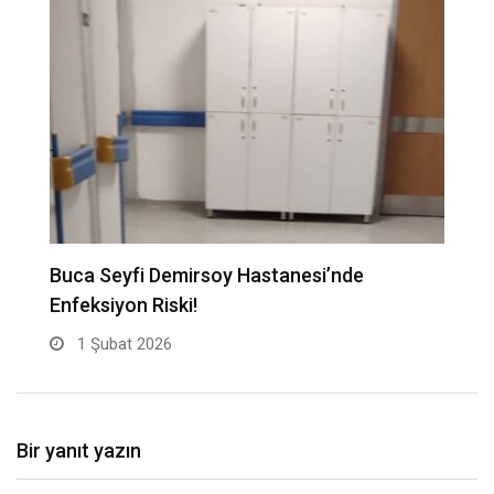
Buca Seyfi Demirsoy Hastanesi’nde
“
Enfeksiyon Riski!
B
1 Şubat 2026
Bir yanıt yazın