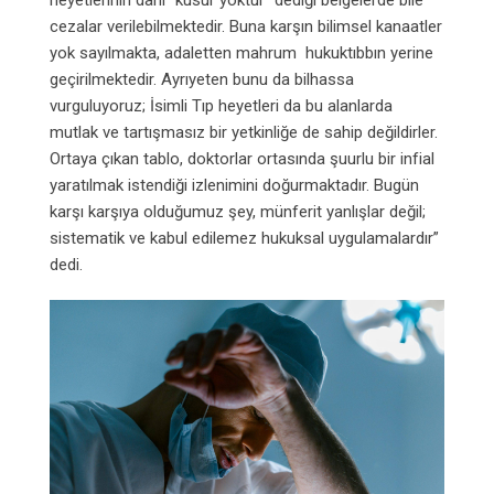
cezalar verilebilmektedir. Buna karşın bilimsel kanaatler
yok sayılmakta, adaletten mahrum hukuktıbbın yerine
geçirilmektedir. Ayrıyeten bunu da bilhassa
vurguluyoruz; İsimli Tıp heyetleri da bu alanlarda
mutlak ve tartışmasız bir yetkinliğe de sahip değildirler.
Ortaya çıkan tablo, doktorlar ortasında şuurlu bir infial
yaratılmak istendiği izlenimini doğurmaktadır. Bugün
karşı karşıya olduğumuz şey, münferit yanlışlar değil;
sistematik ve kabul edilemez hukuksal uygulamalardır”
dedi.