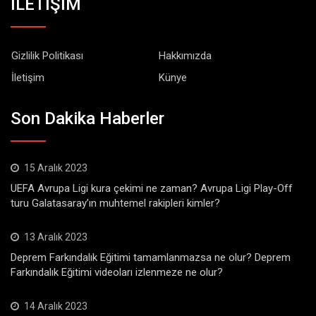
İLETİŞİM
Gizlilik Politikası
Hakkımızda
İletişim
Künye
Son Dakika Haberler
15 Aralık 2023
UEFA Avrupa Ligi kura çekimi ne zaman? Avrupa Ligi Play-Off
turu Galatasaray’ın muhtemel rakipleri kimler?
13 Aralık 2023
Deprem Farkındalık Eğitimi tamamlanmazsa ne olur? Deprem
Farkındalık Eğitimi videoları izlenmeze ne olur?
14 Aralık 2023