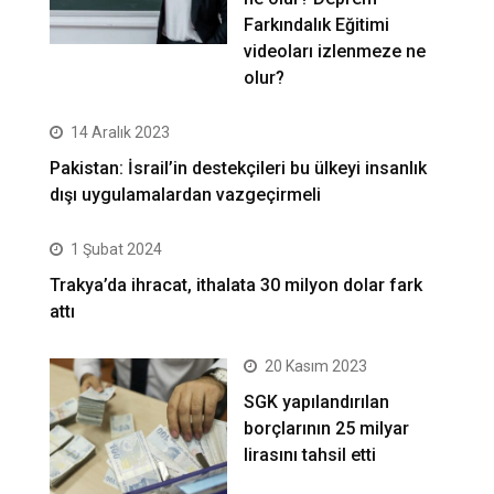
Farkındalık Eğitimi
videoları izlenmeze ne
olur?
14 Aralık 2023
Pakistan: İsrail’in destekçileri bu ülkeyi insanlık
dışı uygulamalardan vazgeçirmeli
1 Şubat 2024
Trakya’da ihracat, ithalata 30 milyon dolar fark
attı
20 Kasım 2023
SGK yapılandırılan
borçlarının 25 milyar
lirasını tahsil etti