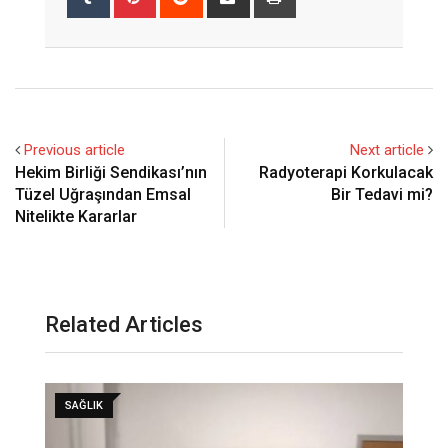
via
Email
Previous article
Next article
Hekim Birliği Sendikası’nın
Radyoterapi Korkulacak
Tüzel Uğraşından Emsal
Bir Tedavi mi?
Nitelikte Kararlar
Related Articles
SAĞLIK