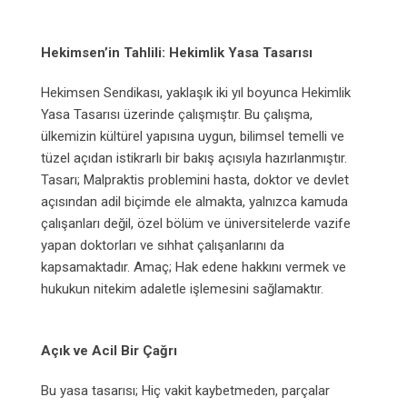
Hekimsen’in Tahlili: Hekimlik Yasa Tasarısı
Hekimsen Sendikası, yaklaşık iki yıl boyunca Hekimlik
Yasa Tasarısı üzerinde çalışmıştır. Bu çalışma,
ülkemizin kültürel yapısına uygun, bilimsel temelli ve
tüzel açıdan istikrarlı bir bakış açısıyla hazırlanmıştır.
Tasarı;
Malpraktis problemini hasta, doktor ve devlet
açısından adil biçimde ele almakta,
yalnızca kamuda
çalışanları değil, özel bölüm ve üniversitelerde vazife
yapan doktorları ve sıhhat çalışanlarını da
kapsamaktadır.
Amaç; Hak edene hakkını vermek ve
hukukun nitekim adaletle işlemesini sağlamaktır.
Açık ve Acil Bir Çağrı
Bu yasa tasarısı;
Hiç vakit kaybetmeden,
parçalar