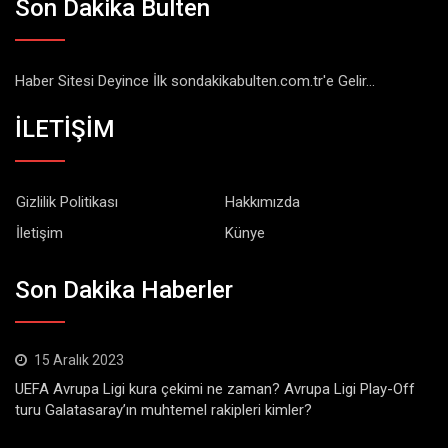
Son Dakika Bulten
Haber Sitesi Deyince İlk sondakikabulten.com.tr'e Gelir...
İLETİŞİM
Gizlilik Politikası
Hakkımızda
İletişim
Künye
Son Dakika Haberler
15 Aralık 2023
UEFA Avrupa Ligi kura çekimi ne zaman? Avrupa Ligi Play-Off
turu Galatasaray’ın muhtemel rakipleri kimler?