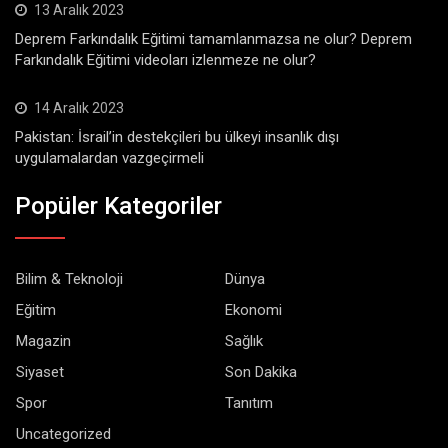
13 Aralık 2023
Deprem Farkındalık Eğitimi tamamlanmazsa ne olur? Deprem
Farkındalık Eğitimi videoları izlenmeze ne olur?
14 Aralık 2023
Pakistan: İsrail’in destekçileri bu ülkeyi insanlık dışı
uygulamalardan vazgeçirmeli
Popüler Kategoriler
Bilim & Teknoloji
Dünya
Eğitim
Ekonomi
Magazin
Sağlık
Siyaset
Son Dakika
Spor
Tanıtım
Uncategorized