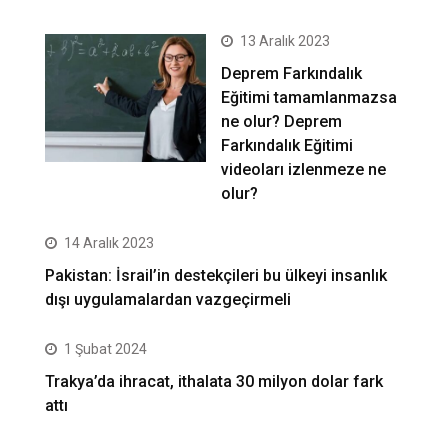
13 Aralık 2023
Deprem Farkındalık
Eğitimi tamamlanmazsa
ne olur? Deprem
Farkındalık Eğitimi
videoları izlenmeze ne
olur?
14 Aralık 2023
Pakistan: İsrail’in destekçileri bu ülkeyi insanlık
dışı uygulamalardan vazgeçirmeli
1 Şubat 2024
Trakya’da ihracat, ithalata 30 milyon dolar fark
attı