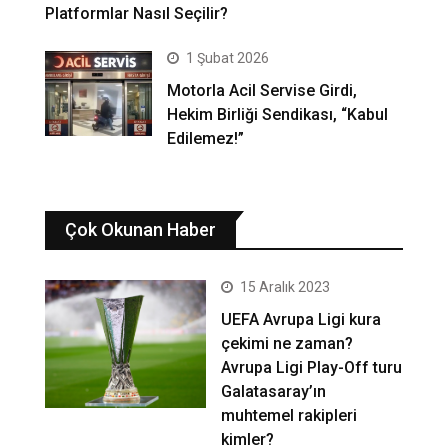
Platformlar Nasıl Seçilir?
1 Şubat 2026
Motorla Acil Servise Girdi,
Hekim Birliği Sendikası, “Kabul
Edilemez!”
Çok Okunan Haber
15 Aralık 2023
UEFA Avrupa Ligi kura
çekimi ne zaman?
Avrupa Ligi Play-Off turu
Galatasaray’ın
muhtemel rakipleri
kimler?