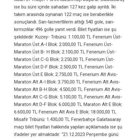
ise bu süre içinde sahadan 127 kez galip ayrıldı. İki
takım arasında oynanan 122 maç ise beraberlikle
sonuçlandı. Sarı-lacivertlilerin attığı 540 gole, sarı-
kırmızılılar 496 golle yanıt verdi. Bilet fiyatları ise şu
şekildedir: Kuzey- Tribünü: 1.100,00 TL Fenerium Üst-
Maraton Üst A-I Blok: 2.000,00 TL Fenerium Üst-
Maraton Üst B- H Blok: 2.100,00 TL Fenerium Üst-
Maraton Üst C-G Blok: 2.250,00 TL Fenerium Üst-
Maraton Üst D-F Blok: 2.500,00 TL Fenerium Üst-
Maraton Üst E Blok: 2.750,00 TL Fenerium Alt Avis-
Maraton Alt A-I Blok: 3.750,00 TL Fenerium Alt Avis-
Maraton Alt B-H Blok: 4.500,00 TL Fenerium Alt Avis-
Maraton Alt C-G Blok: 5.100,00 TL Fenerium Alt Avis-
Maraton Alt D-F Blok: 6.000,00 TL Maraton Alt E Blok:
6.600,00 TL Fenerium Alt Avis E Blok: 18.000,00 TL
Misafir Tribünü: 1.430,00 TL Fenerbahçe Galatasaray
maçı bilet fiyatları hakkında yapılan açıklamada ise şu
ifadeler yer almaktadır: “21.12.2023 Perşembe günü