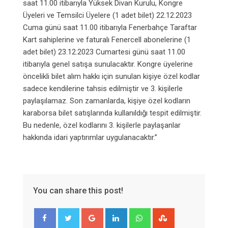
saat 11.00 itibarıyla Yüksek Divan Kurulu, Kongre
Üyeleri ve Temsilci Üyelere (1 adet bilet) 22.12.2023
Cuma günü saat 11.00 itibarıyla Fenerbahçe Taraftar
Kart sahiplerine ve faturalı Fenercell abonelerine (1
adet bilet) 23.12.2023 Cumartesi günü saat 11.00
itibarıyla genel satışa sunulacaktır. Kongre üyelerine
öncelikli bilet alım hakkı için sunulan kişiye özel kodlar
sadece kendilerine tahsis edilmiştir ve 3. kişilerle
paylaşılamaz. Son zamanlarda, kişiye özel kodların
karaborsa bilet satışlarında kullanıldığı tespit edilmiştir.
Bu nedenle, özel kodlarını 3. kişilerle paylaşanlar
hakkında idari yaptırımlar uygulanacaktır.”
You can share this post!
Google+
LinkedIn
Whatsapp
StumbleUpon