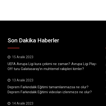
Son Dakika Haberler
15 Aralık 2023
UEFA Avrupa Ligi kura çekimi ne zaman? Avrupa Ligi Play-
Off turu Galatasaray’ın muhtemel rakipleri kimler?
13 Aralık 2023
Deprem Farkındalık Eğitimi tamamlanmazsa ne olur?
Deprem Farkındalık Eğitimi videoları izlenmeze ne olur?
14 Aralık 2023