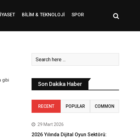
IYASET
BILIM & TEKNOLOJI
SPOR
 gibi
Son Dakika Haber
RECENT
POPULAR
COMMON
29 Mart 2026
2026 Yılında Dijital Oyun Sektörü: