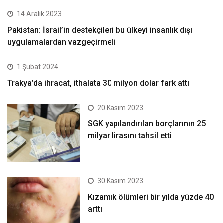
14 Aralık 2023
Pakistan: İsrail’in destekçileri bu ülkeyi insanlık dışı
uygulamalardan vazgeçirmeli
1 Şubat 2024
Trakya’da ihracat, ithalata 30 milyon dolar fark attı
20 Kasım 2023
SGK yapılandırılan borçlarının 25
milyar lirasını tahsil etti
30 Kasım 2023
Kızamık ölümleri bir yılda yüzde 40
arttı