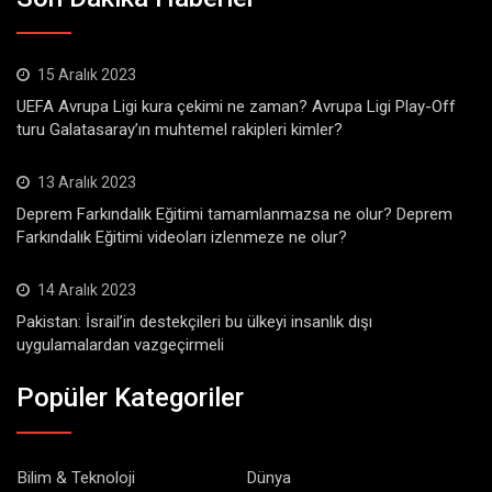
15 Aralık 2023
UEFA Avrupa Ligi kura çekimi ne zaman? Avrupa Ligi Play-Off
turu Galatasaray’ın muhtemel rakipleri kimler?
13 Aralık 2023
Deprem Farkındalık Eğitimi tamamlanmazsa ne olur? Deprem
Farkındalık Eğitimi videoları izlenmeze ne olur?
14 Aralık 2023
Pakistan: İsrail’in destekçileri bu ülkeyi insanlık dışı
uygulamalardan vazgeçirmeli
Popüler Kategoriler
Bilim & Teknoloji
Dünya