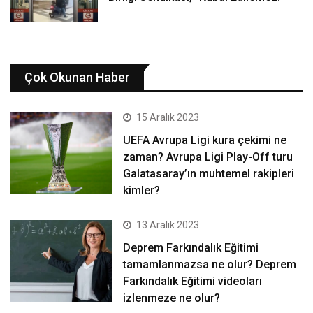
Çok Okunan Haber
15 Aralık 2023
UEFA Avrupa Ligi kura çekimi ne
zaman? Avrupa Ligi Play-Off turu
Galatasaray’ın muhtemel rakipleri
kimler?
13 Aralık 2023
Deprem Farkındalık Eğitimi
tamamlanmazsa ne olur? Deprem
Farkındalık Eğitimi videoları
izlenmeze ne olur?