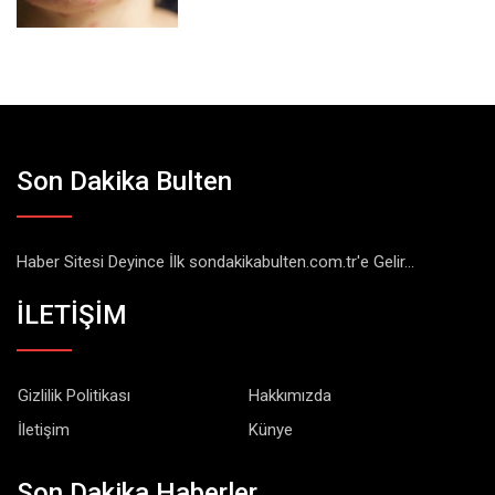
Son Dakika Bulten
Haber Sitesi Deyince İlk sondakikabulten.com.tr'e Gelir...
İLETİŞİM
Gizlilik Politikası
Hakkımızda
İletişim
Künye
Son Dakika Haberler