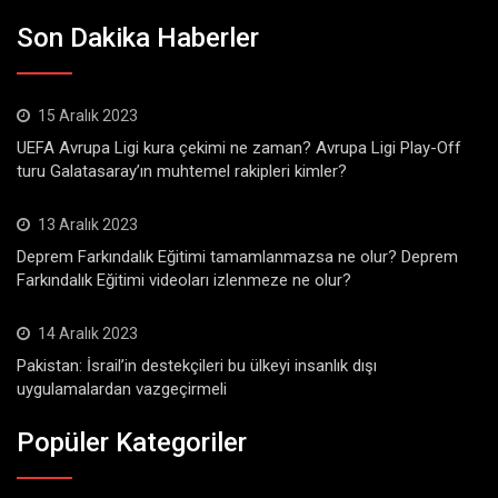
Son Dakika Haberler
15 Aralık 2023
UEFA Avrupa Ligi kura çekimi ne zaman? Avrupa Ligi Play-Off
turu Galatasaray’ın muhtemel rakipleri kimler?
13 Aralık 2023
Deprem Farkındalık Eğitimi tamamlanmazsa ne olur? Deprem
Farkındalık Eğitimi videoları izlenmeze ne olur?
14 Aralık 2023
Pakistan: İsrail’in destekçileri bu ülkeyi insanlık dışı
uygulamalardan vazgeçirmeli
Popüler Kategoriler