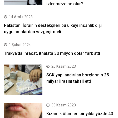
izlenmeze ne olur?
14 Aralık 2023
Pakistan: İsrail’in destekçileri bu ülkeyi insanlık dışı
uygulamalardan vazgeçirmeli
1 Şubat 2024
Trakya’da ihracat, ithalata 30 milyon dolar fark attı
20 Kasım 2023
SGK yapılandırılan borçlarının 25
milyar lirasını tahsil etti
30 Kasım 2023
Kızamık ölümleri bir yılda yüzde 40