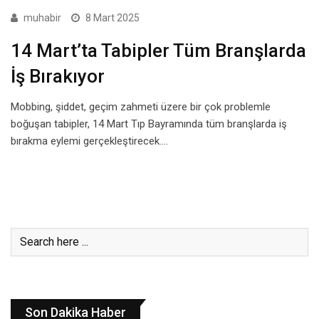
muhabir
8 Mart 2025
14 Mart’ta Tabipler Tüm Branşlarda
İş Bırakıyor
Mobbing, şiddet, geçim zahmeti üzere bir çok problemle
boğuşan tabipler, 14 Mart Tıp Bayramında tüm branşlarda iş
bırakma eylemi gerçekleştirecek.…
Son Dakika Haber