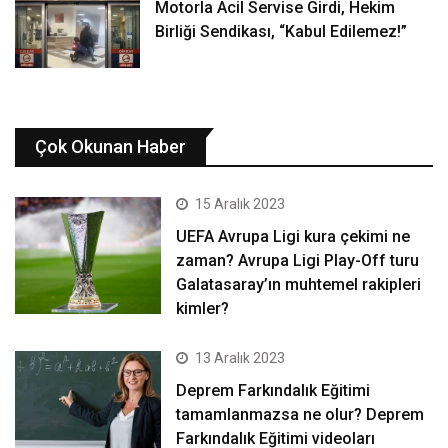
Motorla Acil Servise Girdi, Hekim
Birliği Sendikası, “Kabul Edilemez!”
Çok Okunan Haber
15 Aralık 2023
UEFA Avrupa Ligi kura çekimi ne
zaman? Avrupa Ligi Play-Off turu
Galatasaray’ın muhtemel rakipleri
kimler?
13 Aralık 2023
Deprem Farkındalık Eğitimi
tamamlanmazsa ne olur? Deprem
Farkındalık Eğitimi videoları