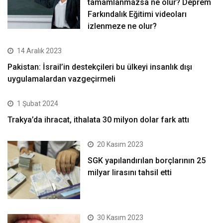
tamamlanmazsa ne olur? Deprem
Farkındalık Eğitimi videoları
izlenmeze ne olur?
14 Aralık 2023
Pakistan: İsrail’in destekçileri bu ülkeyi insanlık dışı
uygulamalardan vazgeçirmeli
1 Şubat 2024
Trakya’da ihracat, ithalata 30 milyon dolar fark attı
20 Kasım 2023
SGK yapılandırılan borçlarının 25
milyar lirasını tahsil etti
30 Kasım 2023