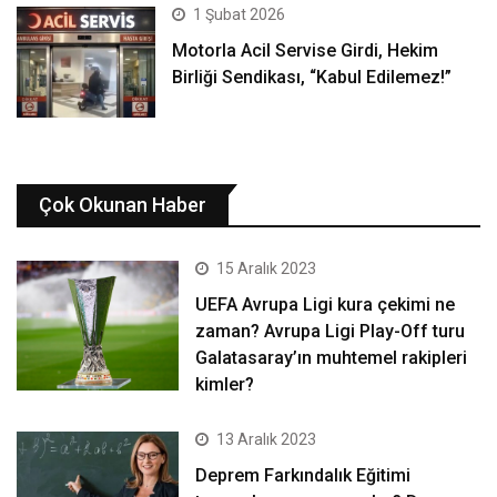
1 Şubat 2026
Motorla Acil Servise Girdi, Hekim
Birliği Sendikası, “Kabul Edilemez!”
Çok Okunan Haber
15 Aralık 2023
UEFA Avrupa Ligi kura çekimi ne
zaman? Avrupa Ligi Play-Off turu
Galatasaray’ın muhtemel rakipleri
kimler?
13 Aralık 2023
Deprem Farkındalık Eğitimi