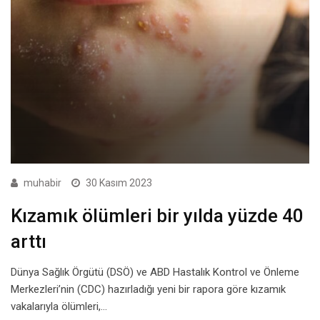
muhabir
30 Kasım 2023
Kızamık ölümleri bir yılda yüzde 40
arttı
Dünya Sağlık Örgütü (DSÖ) ve ABD Hastalık Kontrol ve Önleme
Merkezleri’nin (CDC) hazırladığı yeni bir rapora göre kızamık
vakalarıyla ölümleri,…