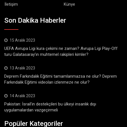
İletişim
Künye
Son Dakika Haberler
15 Aralık 2023
UEFA Avrupa Ligi kura çekimi ne zaman? Avrupa Ligi Play-Off
turu Galatasaray’ın muhtemel rakipleri kimler?
13 Aralık 2023
Deprem Farkındalık Eğitimi tamamlanmazsa ne olur? Deprem
Farkındalık Eğitimi videoları izlenmeze ne olur?
14 Aralık 2023
Pakistan: İsrail’in destekçileri bu ülkeyi insanlık dışı
uygulamalardan vazgeçirmeli
Popüler Kategoriler