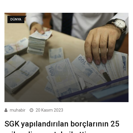
DÜNYA
muhabir
20 Kasım 2023
SGK yapılandırılan borçlarının 25