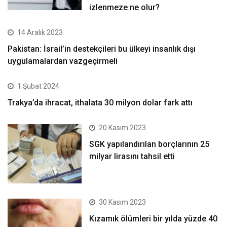
izlenmeze ne olur?
14 Aralık 2023
Pakistan: İsrail’in destekçileri bu ülkeyi insanlık dışı
uygulamalardan vazgeçirmeli
1 Şubat 2024
Trakya’da ihracat, ithalata 30 milyon dolar fark attı
20 Kasım 2023
SGK yapılandırılan borçlarının 25
milyar lirasını tahsil etti
30 Kasım 2023
Kızamık ölümleri bir yılda yüzde 40