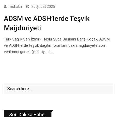
muhabir
25 Şubat 2025
ADSM ve ADSH’lerde Teşvik
Mağduriyeti
Türk Sağlık Sen İzmir-1 Nolu Şube Başkanı Barış Koçak, ADSM
ve ADSH’lerde teşvik dağıtım oranlarındaki mağduriyete son
verilmesi gerektiğini söyledi.…
Son Dakika Haber