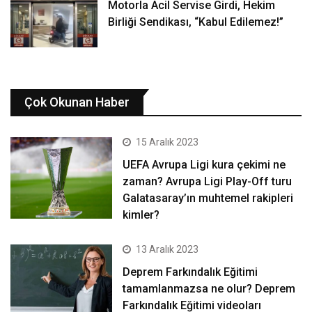
Motorla Acil Servise Girdi, Hekim
Birliği Sendikası, “Kabul Edilemez!”
Çok Okunan Haber
15 Aralık 2023
UEFA Avrupa Ligi kura çekimi ne
zaman? Avrupa Ligi Play-Off turu
Galatasaray’ın muhtemel rakipleri
kimler?
13 Aralık 2023
Deprem Farkındalık Eğitimi
tamamlanmazsa ne olur? Deprem
Farkındalık Eğitimi videoları