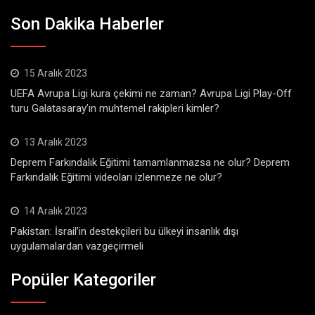
Son Dakika Haberler
15 Aralık 2023
UEFA Avrupa Ligi kura çekimi ne zaman? Avrupa Ligi Play-Off
turu Galatasaray’ın muhtemel rakipleri kimler?
13 Aralık 2023
Deprem Farkındalık Eğitimi tamamlanmazsa ne olur? Deprem
Farkındalık Eğitimi videoları izlenmeze ne olur?
14 Aralık 2023
Pakistan: İsrail’in destekçileri bu ülkeyi insanlık dışı
uygulamalardan vazgeçirmeli
Popüler Kategoriler