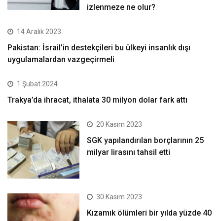
izlenmeze ne olur?
14 Aralık 2023
Pakistan: İsrail’in destekçileri bu ülkeyi insanlık dışı
uygulamalardan vazgeçirmeli
1 Şubat 2024
Trakya’da ihracat, ithalata 30 milyon dolar fark attı
20 Kasım 2023
SGK yapılandırılan borçlarının 25
milyar lirasını tahsil etti
30 Kasım 2023
Kızamık ölümleri bir yılda yüzde 40