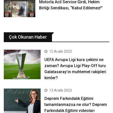
Motorla Acil Servise Girdi, Hekim
Birliği Sendikası, “Kabul Edilemez!”
Çok Okunan Haber
15 Aralık 2023
UEFA Avrupa Ligi kura çekimi ne
zaman? Avrupa Ligi Play-Off turu
Galatasaray’ın muhtemel rakipleri
kimler?
13 Aralık 2023
Deprem Farkındalık Eğitimi
tamamlanmazsa ne olur? Deprem
Farkındalık Eğitimi videoları