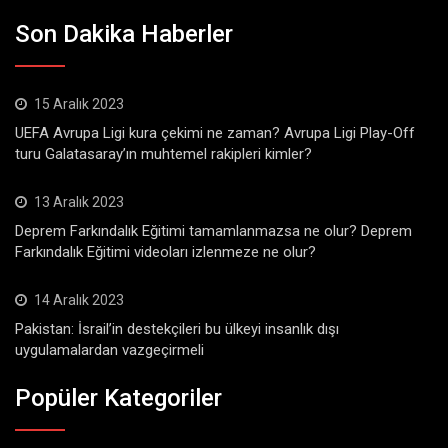
Son Dakika Haberler
15 Aralık 2023
UEFA Avrupa Ligi kura çekimi ne zaman? Avrupa Ligi Play-Off
turu Galatasaray’ın muhtemel rakipleri kimler?
13 Aralık 2023
Deprem Farkındalık Eğitimi tamamlanmazsa ne olur? Deprem
Farkındalık Eğitimi videoları izlenmeze ne olur?
14 Aralık 2023
Pakistan: İsrail’in destekçileri bu ülkeyi insanlık dışı
uygulamalardan vazgeçirmeli
Popüler Kategoriler