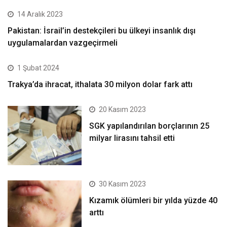
14 Aralık 2023
Pakistan: İsrail’in destekçileri bu ülkeyi insanlık dışı
uygulamalardan vazgeçirmeli
1 Şubat 2024
Trakya’da ihracat, ithalata 30 milyon dolar fark attı
20 Kasım 2023
SGK yapılandırılan borçlarının 25
milyar lirasını tahsil etti
30 Kasım 2023
Kızamık ölümleri bir yılda yüzde 40
arttı