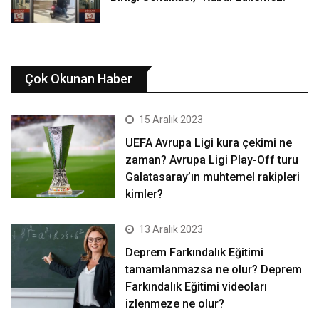
Çok Okunan Haber
15 Aralık 2023
UEFA Avrupa Ligi kura çekimi ne
zaman? Avrupa Ligi Play-Off turu
Galatasaray’ın muhtemel rakipleri
kimler?
13 Aralık 2023
Deprem Farkındalık Eğitimi
tamamlanmazsa ne olur? Deprem
Farkındalık Eğitimi videoları
izlenmeze ne olur?