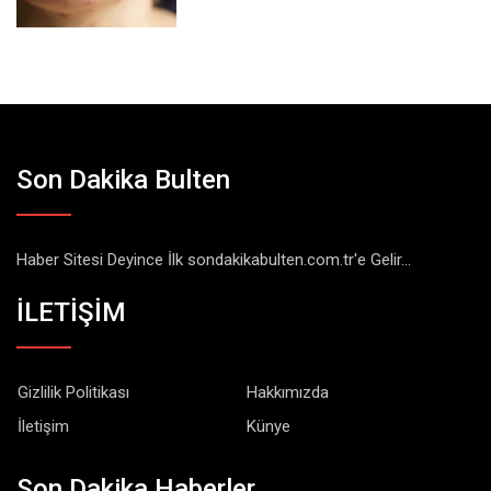
Son Dakika Bulten
Haber Sitesi Deyince İlk sondakikabulten.com.tr'e Gelir...
İLETİŞİM
Gizlilik Politikası
Hakkımızda
İletişim
Künye
Son Dakika Haberler