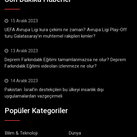
15 Aralık 2023
UEFA Avrupa Ligi kura çekimi ne zaman? Avrupa Ligi Play-Off
turu Galatasaray’ın muhtemel rakipleri kimler?
13 Aralık 2023
Deprem Farkındalık Eğitimi tamamlanmazsa ne olur? Deprem
Farkındalık Eğitimi videoları izlenmeze ne olur?
14 Aralık 2023
Pakistan: İsrail’in destekçileri bu ülkeyi insanlık dışı
uygulamalardan vazgeçirmeli
Popüler Kategoriler
Bilim & Teknoloji
Dünya